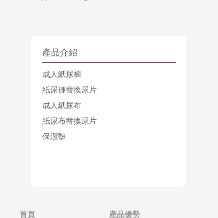
產品介紹
成人紙尿褲
紙尿褲替換尿片
成人紙尿布
紙尿布替換尿片
保潔墊
首頁
產品優勢