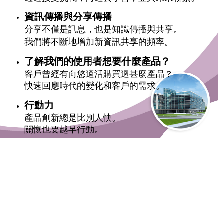
資訊傳播與分享傳播
分享不僅是訊息，也是知識傳播與共享。
我們將不斷地增加新資訊共享的頻率。
了解我們的使用者
想要什麼產品？
客戶曾經有向悠適活購買過甚麼產品？
快速回應時代的變化和客戶的需求。
行動力
產品創新總是比別人快。
關懷也要越早行動。