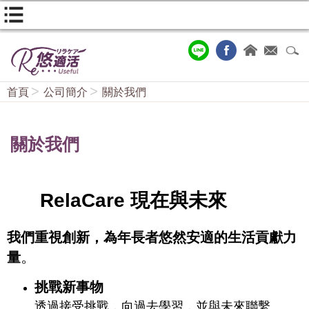
首頁
公司簡介
關於我們
關於我們
RelaCare 現在與未來
我們重視創新，為年長者悠然安適的生活貢獻力
。
量
挑戰新事物
透過接受挑戰，向過去學習，並與未來聯繫。