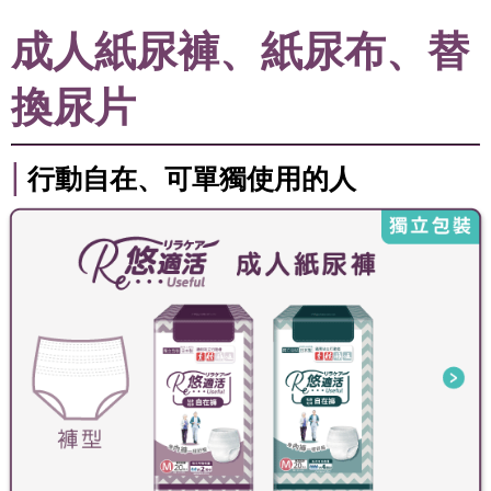
成人紙尿褲、紙尿布、替
換尿片
|
行動自在、可單獨使用的人