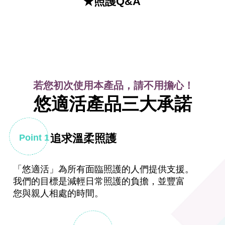
★照護Q&A
若您初次使用本產品，請不用擔心！
悠適活產品三大承諾
追求溫柔照護
Point 1
「悠適活」
為所有面臨照護的人們提供支援。
我們的目標是減輕日常照護的負擔，並豐富
您與親人相處的時間。