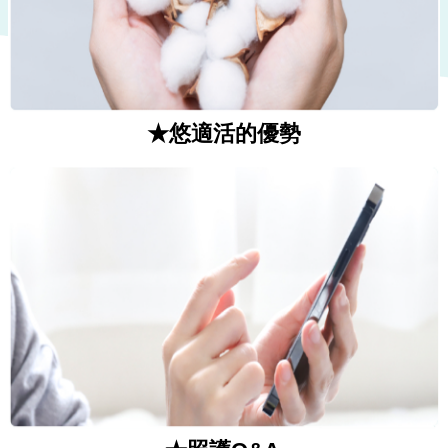
★
悠適活的優勢