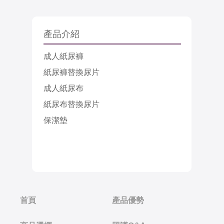
產品介紹
成人紙尿褲
紙尿褲替換尿片
成人紙尿布
紙尿布替換尿片
保潔墊
首頁
產品優勢