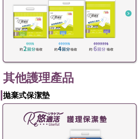
其他護理產品
|
拋棄式保潔墊