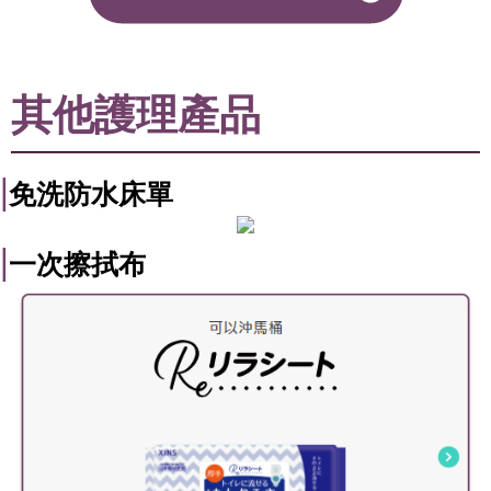
其他護理產品
|
免洗防水床單
|
一次擦拭布