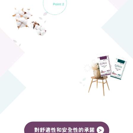
對舒適和品質的承諾
Point 2
「悠適活」
重視客戶，為打造
安心使用的優質
產品。旗下紙
不織布製品
採用高品質
優良材
致力讓使用者
安全舒適的放心