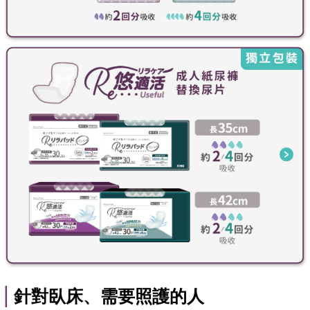
|
針對臥床、
需要照護的人