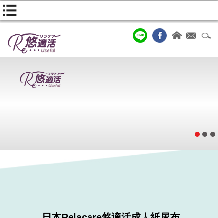
日本Relacare悠適活成人紙尿布