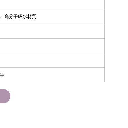
、高分子吸水材質
等