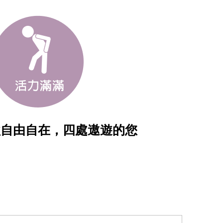
歡自由自在，四處遨遊的您