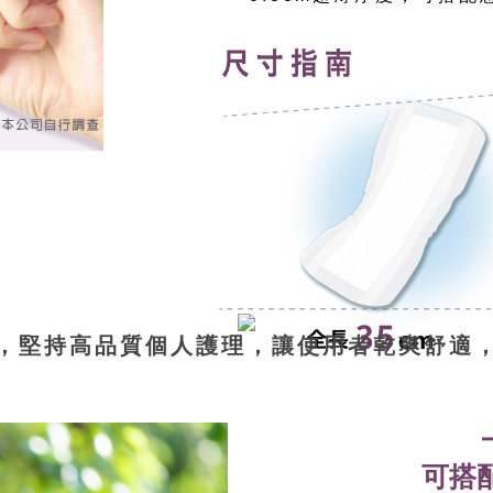
，堅持高品質個人護理，讓使用者乾爽舒適
可搭