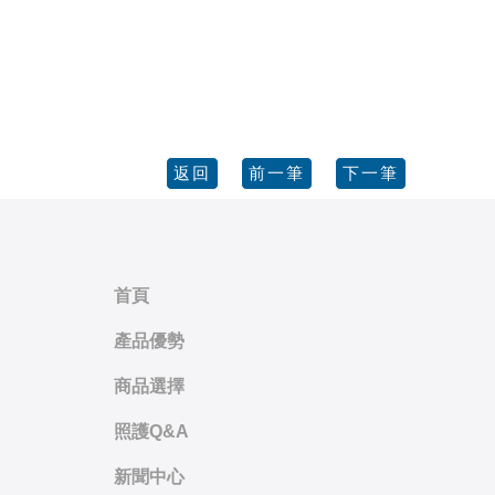
首頁
產品優勢
商品選擇
照護Q&A
新聞中心