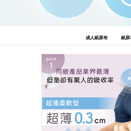
成人紙尿布
紙尿