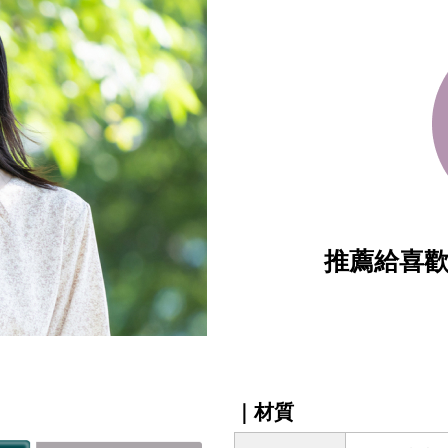
推薦給喜
｜材質