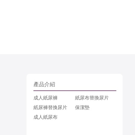
產品介紹
成人紙尿褲
紙尿布替換尿片
紙尿褲替換尿片
保潔墊
成人紙尿布