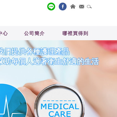
中心
公司簡介
哪裡買得到
我們提供各種護理產品
幫助每個人過著衛生舒適的生活