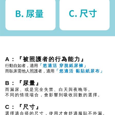
A：『被照護者的行為能力』
行動自如者，適用
「悠適活 穿脫紙尿褲」
而臥床需他人照護者，適用
「悠適活 黏貼紙尿布」
B：『尿量』
而漏尿、或是完全失禁、白天與夜晚等。
不同的情境場合，會影響到吸收回數的選擇。
C：『尺寸』
選擇適合搭的尺寸，使用才會舒適服貼不外漏。