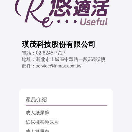
瑛茂科技股份有限公司
電話：
02-8245-7727
地址：
新北市土城區中華路一段36號3樓
郵件
：
service@inmax.com.tw
產品介紹
成人紙尿褲
紙尿褲替換尿片
成人紙尿布