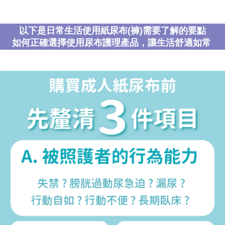
以下是日常生活使用紙尿布(褲)需要了解的要點
如何正確選擇使用尿布護理產品，讓生活舒適如常