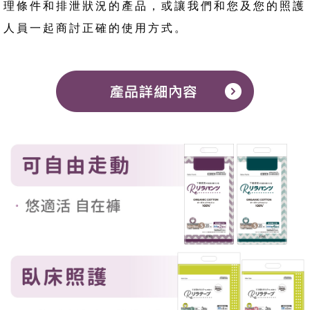
理條件和排泄狀況的產品，或讓我們和您及您的照護
人員一起商討正確的使用方式。