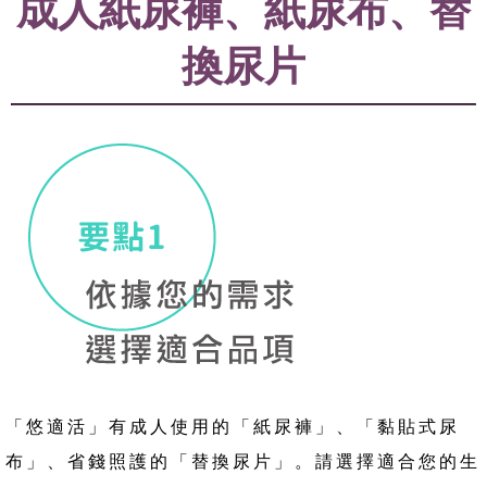
成人紙尿褲、紙尿布、替
換尿片
「悠適活」有成人使用的「紙尿褲」、「黏貼式尿
布」、省錢照護的「替換尿片」。請選擇適合您的生