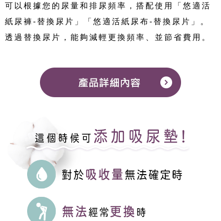
可以根據您的尿量和排尿頻率，搭配使用「
悠適活
紙尿褲-替換尿片
」「
悠適活紙尿布-替換尿片
」。
透過替換尿片，能夠減輕更換頻率、並節省費用。